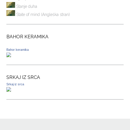
Stanje duha
State of mind (Angleška stran)
BAHOR KERAMIKA
Bahor keramika
SRKAJ IZ SRCA
Srkaj iz srca