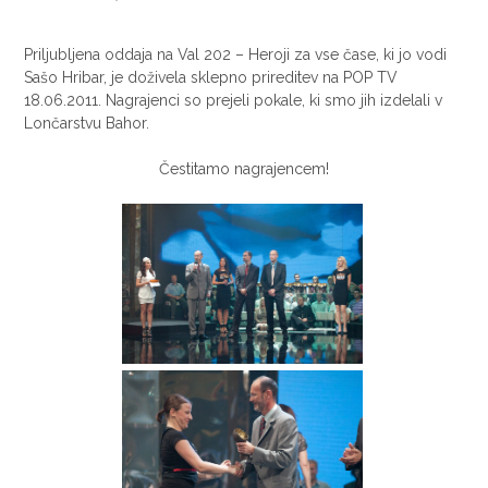
Priljubljena oddaja na Val 202 – Heroji za vse čase, ki jo vodi
Sašo Hribar, je doživela sklepno prireditev na POP TV
18.06.2011. Nagrajenci so prejeli pokale, ki smo jih izdelali v
Lončarstvu Bahor.
Čestitamo nagrajencem!