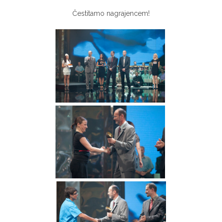
Čestitamo nagrajencem!