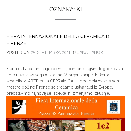
OZNAKA:
KI
FIERA INTERNAZIONALE DELLA CERAMICA DI
FIRENZE
POSTED ON
25. SEPTEMBRA 2011
BY
JANA BAHOR
Fierra della ceramica je eden najpomembnejših dogodkov za
umetnike, ki ustvarjajo iz gline. V organizaciji združenja
keramikov “ARTE della CERRAMICA” in pod pokroviteljstvom
mestne občine Firenze se srečamo ustvarjalci iz Evrope,
predstavimo najnovejše izdelke in izmenjamo izkušnje.