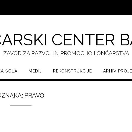
ARSKI CENTER 
ZAVOD ZA RAZVOJ IN PROMOCIJO LONČARSTVA
A ŠOLA
MEDIJ
REKONSTRUKCIJE
ARHIV PROJ
OZNAKA:
PRAVO