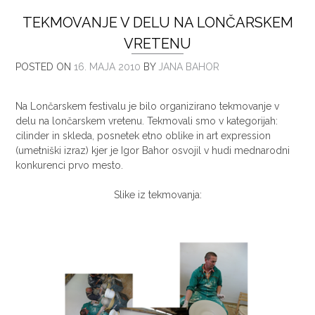
TEKMOVANJE V DELU NA LONČARSKEM
VRETENU
POSTED ON
16. MAJA 2010
BY
JANA BAHOR
Na Lončarskem festivalu je bilo organizirano tekmovanje v
delu na lončarskem vretenu. Tekmovali smo v kategorijah:
cilinder in skleda, posnetek etno oblike in art expression
(umetniški izraz) kjer je Igor Bahor osvojil v hudi mednarodni
konkurenci prvo mesto.
Slike iz tekmovanja: