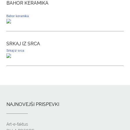
BAHOR KERAMIKA
Bahor keramika
SRKAJ IZ SRCA
Srkaj iz srca
NAJNOVEJŠI PRISPEVKI
Art-e-faktus