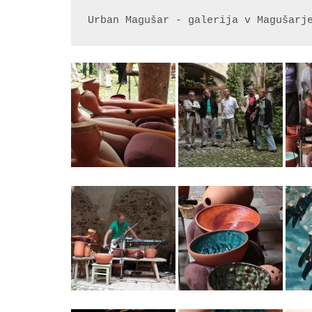
Urban Magušar - galerija v Magušarj