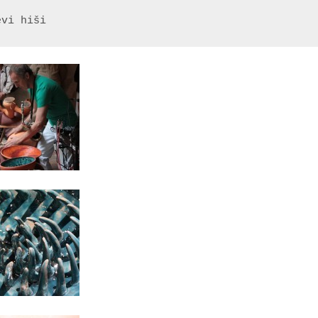
evi hiši