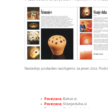
Naslednjo postavitev načrtujemo za jesen 2011. Podr
Povezava:
Bahor.si
Povezava:
Stanjeduha.si