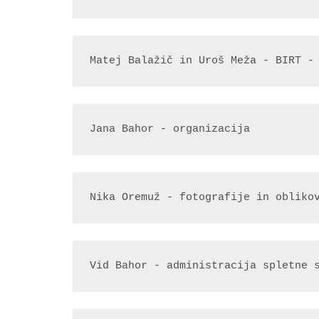
Matej Balažič in Uroš Meža - BIRT -
Jana Bahor - organizacija
Nika Oremuž - fotografije in obliko
Vid Bahor - administracija spletne 