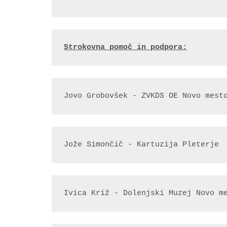
Strokovna pomoč in podpora:
Jovo Grobovšek - ZVKDS OE Novo mest
Jože Simončič - Kartuzija Pleterje
Ivica Križ - Dolenjski Muzej Novo m