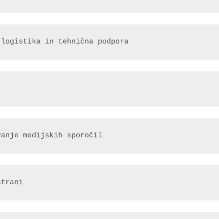
 logistika in tehnična podpora
vanje medijskih sporočil
strani