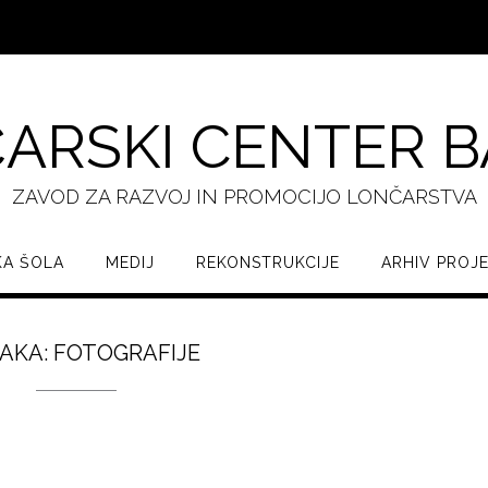
ARSKI CENTER 
ZAVOD ZA RAZVOJ IN PROMOCIJO LONČARSTVA
A ŠOLA
MEDIJ
REKONSTRUKCIJE
ARHIV PROJ
AKA:
FOTOGRAFIJE