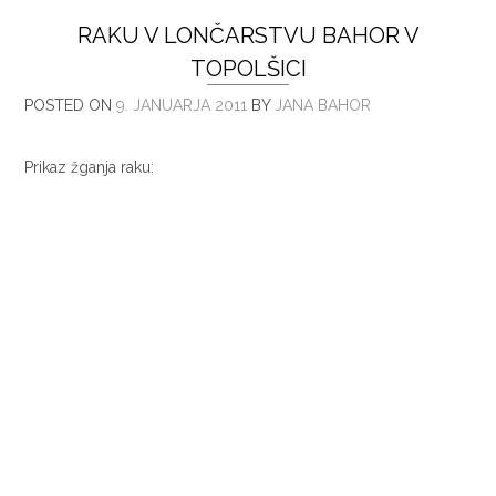
RAKU V LONČARSTVU BAHOR V
TOPOLŠICI
POSTED ON
9. JANUARJA 2011
BY
JANA BAHOR
Prikaz žganja raku: