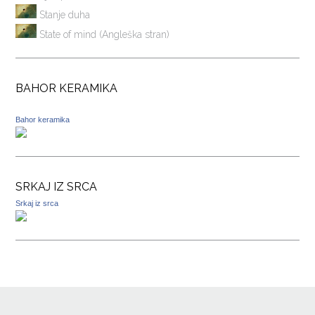
Stanje duha
State of mind (Angleška stran)
BAHOR KERAMIKA
Bahor keramika
SRKAJ IZ SRCA
Srkaj iz srca