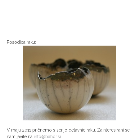
Posodica raku:
V maju 2011 pričnemo s serijo delavnic raku. Zainteresirani se
nam javite na
info@bahor.si
.