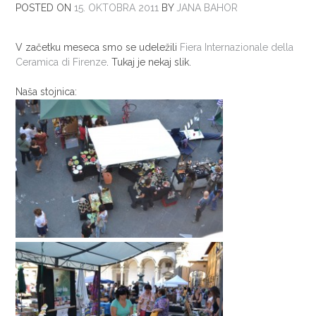
POSTED ON
15. OKTOBRA 2011
BY
JANA BAHOR
V začetku meseca smo se udeležili
Fiera Internazionale della
Ceramica di Firenze
. Tukaj je nekaj slik.
Naša stojnica: