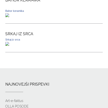
BAHOR KERAMIKA
Bahor keramika
SRKAJ IZ SRCA
Srkaj iz srca
NAJNOVEJŠI PRISPEVKI
Art-e-faktus
OLLA POSODE