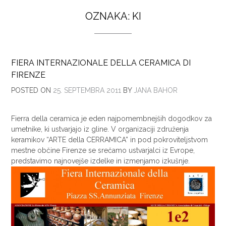
OZNAKA:
KI
FIERA INTERNAZIONALE DELLA CERAMICA DI
FIRENZE
POSTED ON
25. SEPTEMBRA 2011
BY
JANA BAHOR
Fierra della ceramica je eden najpomembnejših dogodkov za
umetnike, ki ustvarjajo iz gline. V organizaciji združenja
keramikov “ARTE della CERRAMICA” in pod pokroviteljstvom
mestne občine Firenze se srečamo ustvarjalci iz Evrope,
predstavimo najnovejše izdelke in izmenjamo izkušnje.