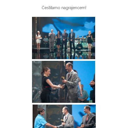
Čestitamo nagrajencem!