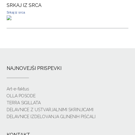
SRKAJ IZ SRCA
Srkaj iz srca
NAJNOVEJŠI PRISPEVKI
Art-e-faktus
OLLA POSODE
TERRA SIGILLATA
DELAVNICE Z USTVARJALNIMI SKRINJICAMI
DELAVNICE IZDELOVANJA GLINENIH PIŠČALI
KONTAKT