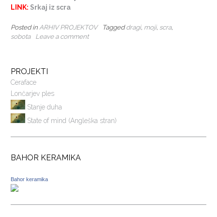
LINK:
Srkaj iz scra
Posted in
ARHIV PROJEKTOV
Tagged
dragi
,
moji
,
scra
,
sobota
Leave a comment
PROJEKTI
Ceraface
Lončarjev ples
Stanje duha
State of mind (Angleška stran)
BAHOR KERAMIKA
Bahor keramika