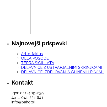
Najnovejši prispevki
Art-e-faktus
OLLA POSODE
TERRA SIGILLATA
DELAVNICE Z USTVARJALNIMI SKRINJICAMI
DELAVNICE IZDELOVANJA GLINENIH PIŠČALI
Kontakt
Igor: 041-409-239
Jana: 041-331-641
info@bahor.si