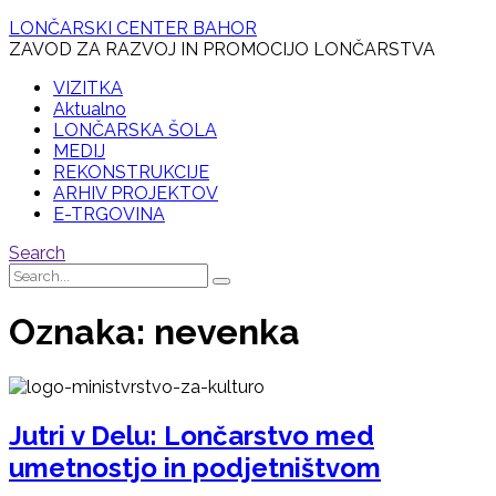
LONČARSKI CENTER BAHOR
ZAVOD ZA RAZVOJ IN PROMOCIJO LONČARSTVA
VIZITKA
Aktualno
LONČARSKA ŠOLA
MEDIJ
REKONSTRUKCIJE
ARHIV PROJEKTOV
E-TRGOVINA
Search
Oznaka:
nevenka
Jutri v Delu: Lončarstvo med
umetnostjo in podjetništvom