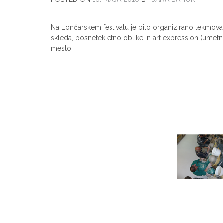
Na Lončarskem festivalu je bilo organizirano tekmovan
skleda, posnetek etno oblike in art expression (umetni
mesto.