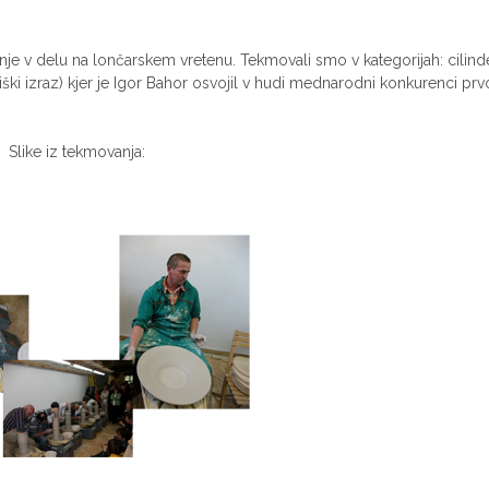
je v delu na lončarskem vretenu. Tekmovali smo v kategorijah: cilinde
ški izraz) kjer je Igor Bahor osvojil v hudi mednarodni konkurenci prv
Slike iz tekmovanja: