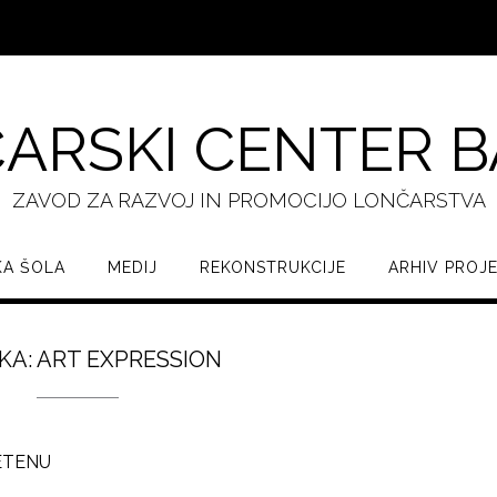
ARSKI CENTER 
ZAVOD ZA RAZVOJ IN PROMOCIJO LONČARSTVA
A ŠOLA
MEDIJ
REKONSTRUKCIJE
ARHIV PROJ
KA:
ART EXPRESSION
ETENU