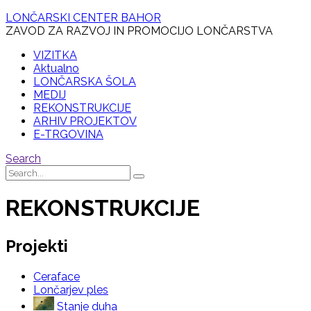
LONČARSKI CENTER BAHOR
ZAVOD ZA RAZVOJ IN PROMOCIJO LONČARSTVA
VIZITKA
Aktualno
LONČARSKA ŠOLA
MEDIJ
REKONSTRUKCIJE
ARHIV PROJEKTOV
E-TRGOVINA
Search
REKONSTRUKCIJE
Projekti
Ceraface
Lončarjev ples
Stanje duha