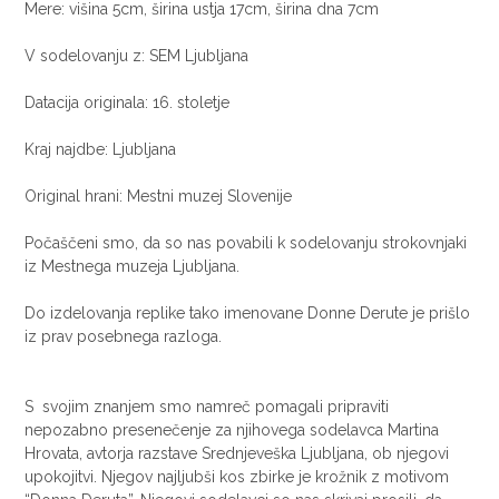
Mere: višina 5cm, širina ustja 17cm, širina dna 7cm
V sodelovanju z: SEM Ljubljana
Datacija originala: 16. stoletje
Kraj najdbe: Ljubljana
Original hrani: Mestni muzej Slovenije
Počaščeni smo, da so nas povabili k sodelovanju strokovnjaki
iz Mestnega muzeja Ljubljana.
Do izdelovanja replike tako imenovane Donne Derute je prišlo
iz prav posebnega razloga.
S svojim znanjem smo namreč pomagali pripraviti
nepozabno presenečenje za njihovega sodelavca Martina
Hrovata, avtorja razstave Srednjeveška Ljubljana, ob njegovi
upokojitvi. Njegov najljubši kos zbirke je krožnik z motivom