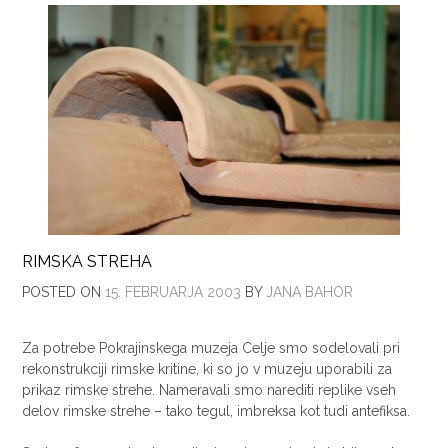
RIMSKA STREHA
POSTED ON
15. FEBRUARJA 2003
BY
JANA BAHOR
Za potrebe Pokrajinskega muzeja Celje smo sodelovali pri
rekonstrukciji rimske kritine, ki so jo v muzeju uporabili za
prikaz rimske strehe. Nameravali smo narediti replike vseh
delov rimske strehe – tako tegul, imbreksa kot tudi antefiksa.