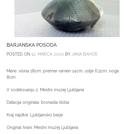
BARJANSKA POSODA
POSTED ON
12. MARCA 2000
BY
JANA BAHOR
Mere: višina 18cm, premer ramen 14cm, ustje 6,5cm, noga
8cm
V sodelovanju z: Mestni muzej Ljubljana
Datacija originala: bronasta doba
Kraj najdbe: Ljubljansko barje
Original hrani: Mestni muzej Ljubljana