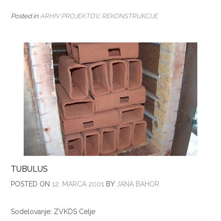
Posted in
ARHIV PROJEKTOV
,
REKONSTRUKCIJE
TUBULUS
POSTED ON
12. MARCA 2001
BY
JANA BAHOR
Sodelovanje: ZVKDS Celje